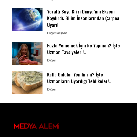
Yeraltı Suyu Krizi Dünya’nın Ekseni
Kaydırdı: Bilim İnsanlarından Çarpıcı
Uyarı!
Diğer
Yaşam
Fazla Yememek İçin Ne Yapmalı? İşte
Uzman Tavsiyeleri!..
Diğer
Küflü Gıdalar Yenilir mi? İşte
Uzmanların Uyardığı Tehlikeler!..
Diğer