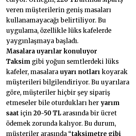
veren müşterilerin geniş masaları
kullanamayacağı belirtiliyor. Bu
uygulama, özellikle lüks kafelerde
yaygınlaşmaya başladı.
Masalara uyarılar konuluyor
Taksim
gibi yoğun semtlerdeki lüks
kafeler, masalara
uyarı notları
koyarak
müşterileri bilgilendiriyor. Bu uyarılara
göre, müşteriler hiçbir şey sipariş
etmeseler bile oturdukları her
yarım
saat
için
20-50 TL
arasında bir ücret
ödemek zorunda kalıyor. Bu durum,
müşteriler arasında “
taksimetre gibi