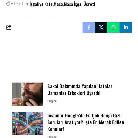
İşgaliye
Kafe
Masa
Masa İşgal Ücreti
Etiketler
Sakal Bakımında Yapılan Hatalar!
Uzmanlar Erkekleri Uyardı!
Diğer
İnsanlar Google’da En Çok Hangi Gizli
Soruları Aratıyor? İşte En Merak Edilen
Konular!
Diğer