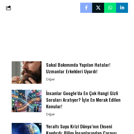
Sakal Bakımında Yapılan Hatalar!
Uzmanlar Erkekleri Uyardı!
Diğer
İnsanlar Google’da En Çok Hangi Gizli
Soruları Aratıyor? İşte En Merak Edilen
Konular!
Diğer
Yeraltı Suyu Krizi Dünya’nın Ekseni
Kaydırdı: Bilim İnsanlarından Çarpıcı