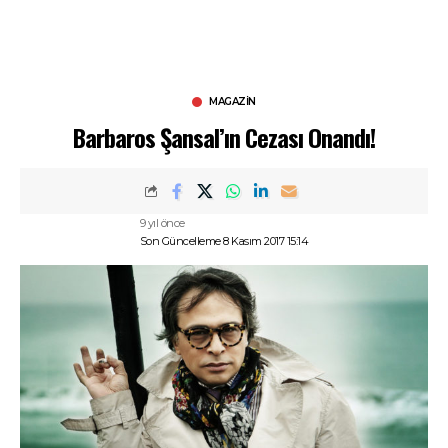
MAGAZIN
Barbaros Şansal’ın Cezası Onandı!
9 yıl önce
Son Güncelleme 8 Kasım 2017 15:14