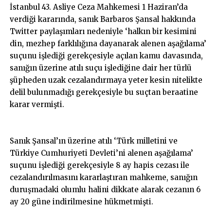
İstanbul 43. Asliye Ceza Mahkemesi 1 Haziran’da
verdiği kararında, sanık Barbaros Şansal hakkında
Twitter paylaşımları nedeniyle ‘halkın bir kesimini
din, mezhep farklılığına dayanarak alenen aşağılama’
suçunu işlediği gerekçesiyle açılan kamu davasında,
sanığın üzerine atılı suçu işlediğine dair her türlü
şüpheden uzak cezalandırmaya yeter kesin nitelikte
delil bulunmadığı gerekçesiyle bu suçtan beraatine
karar vermişti.
Sanık Şansal’ın üzerine atılı ‘Türk milletini ve
Türkiye Cumhuriyeti Devleti’ni alenen aşağılama’
suçunu işlediği gerekçesiyle 8 ay hapis cezası ile
cezalandırılmasını kararlaştıran mahkeme, sanığın
duruşmadaki olumlu halini dikkate alarak cezanın 6
ay 20 güne indirilmesine hükmetmişti.