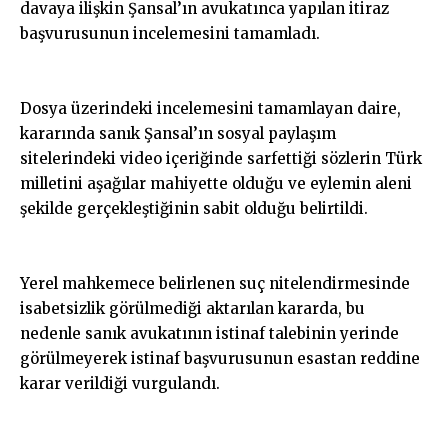
davaya ilişkin Şansal’ın avukatınca yapılan itiraz
başvurusunun incelemesini tamamladı.
Dosya üzerindeki incelemesini tamamlayan daire,
kararında sanık Şansal’ın sosyal paylaşım
sitelerindeki video içeriğinde sarfettiği sözlerin Türk
milletini aşağılar mahiyette olduğu ve eylemin aleni
şekilde gerçekleştiğinin sabit olduğu belirtildi.
Yerel mahkemece belirlenen suç nitelendirmesinde
isabetsizlik görülmediği aktarılan kararda, bu
nedenle sanık avukatının istinaf talebinin yerinde
görülmeyerek istinaf başvurusunun esastan reddine
karar verildiği vurgulandı.