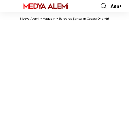
Aaa
Font
Resizer
Medya Alemi
>
Magazin
>
Barbaros Şansal’ın Cezası Onandı!