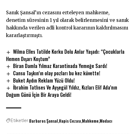
Sanık Şansal’ın cezasını erteleyen mahkeme,
denetim süresinin 1 yıl olarak belirlenmesini ve sanık
hakkında verilen adli kontrol kararının kaldırılmasını
kararlaştırmıştı.
Wilma Elles Tatilde Korku Dolu Anlar Yaşadı: “Çocuklarla
Hemen Dışarı Koştum”
Biran Damla Yılmaz Karantinada Yemeğe Sardı!
Cansu Taşkın’ın olay pozları bu kez küvette!
Buket Aydın Reklam Yüzü Oldu!
İbrahim Tatlıses Ve Ayşegül Yıldız, Kızları Elif Ada’nın
Doğum Günü İçin Bir Araya Geldi!
Barbaros Şansal
Hapis Cezası
Mahkeme
Modacı
Etiketler