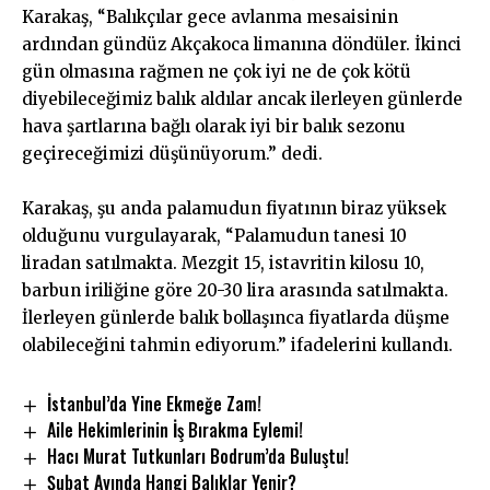
Karakaş, “Balıkçılar gece avlanma mesaisinin
ardından gündüz Akçakoca limanına döndüler. İkinci
gün olmasına rağmen ne çok iyi ne de çok kötü
diyebileceğimiz balık aldılar ancak ilerleyen günlerde
hava şartlarına bağlı olarak iyi bir balık sezonu
geçireceğimizi düşünüyorum.” dedi.
Karakaş, şu anda palamudun fiyatının biraz yüksek
olduğunu vurgulayarak, “Palamudun tanesi 10
liradan satılmakta. Mezgit 15, istavritin kilosu 10,
barbun iriliğine göre 20-30 lira arasında satılmakta.
İlerleyen günlerde balık bollaşınca fiyatlarda düşme
olabileceğini tahmin ediyorum.” ifadelerini kullandı.
İstanbul’da Yine Ekmeğe Zam!
Aile Hekimlerinin İş Bırakma Eylemi!
Hacı Murat Tutkunları Bodrum’da Buluştu!
Şubat Ayında Hangi Balıklar Yenir?