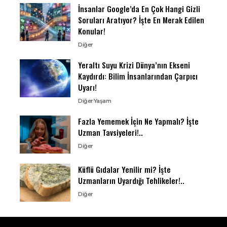
İnsanlar Google’da En Çok Hangi Gizli
Soruları Aratıyor? İşte En Merak Edilen
Konular!
Diğer
Yeraltı Suyu Krizi Dünya’nın Ekseni
Kaydırdı: Bilim İnsanlarından Çarpıcı
Uyarı!
Diğer
Yaşam
Fazla Yememek İçin Ne Yapmalı? İşte
Uzman Tavsiyeleri!..
Diğer
Küflü Gıdalar Yenilir mi? İşte
Uzmanların Uyardığı Tehlikeler!..
Diğer