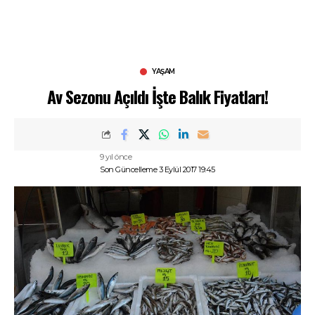
YAŞAM
Av Sezonu Açıldı İşte Balık Fiyatları!
9 yıl önce
Son Güncelleme 3 Eylül 2017 19:45