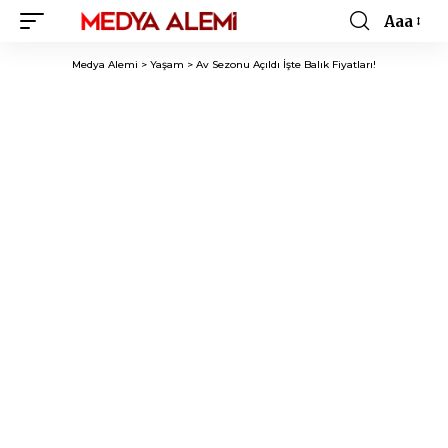
Aaa
Font
Resizer
Medya Alemi
>
Yaşam
>
Av Sezonu Açıldı İşte Balık Fiyatları!