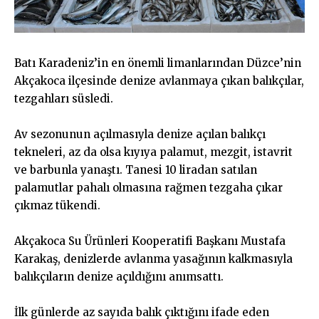
Batı Karadeniz’in en önemli limanlarından Düzce’nin
Akçakoca ilçesinde denize avlanmaya çıkan balıkçılar,
tezgahları süsledi.
Av sezonunun açılmasıyla denize açılan balıkçı
tekneleri, az da olsa kıyıya palamut, mezgit, istavrit
ve barbunla yanaştı. Tanesi 10 liradan satılan
palamutlar pahalı olmasına rağmen tezgaha çıkar
çıkmaz tükendi.
Akçakoca Su Ürünleri Kooperatifi Başkanı Mustafa
Karakaş, denizlerde avlanma yasağının kalkmasıyla
balıkçıların denize açıldığını anımsattı.
İlk günlerde az sayıda balık çıktığını ifade eden