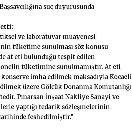
Başsavcılığına suç duyurusunda
etti:
ziksel ve laboratuvar muayenesi
nin tüketime sunulması söz konusu
de at eti bulunduğu tespit edilen
sonelin tüketimine sunulmamıştır. At eti
am konserve imha edilmek maksadıyla Kocaeli
 edilmek üzere Gölcük Donanma Komutanlığı
edir. Pınarsan İnşaat Nakliye Sanayi ve
klerle yaptığı tedarik sözleşmelerinin
tarihinde feshedilmiştir.”