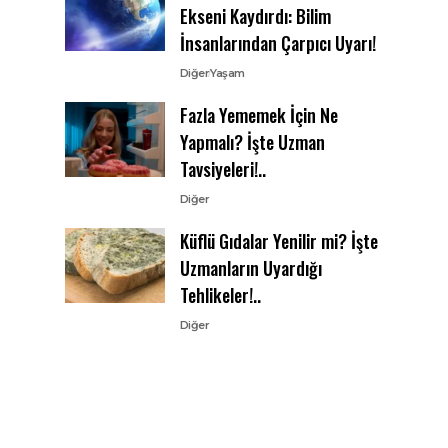
Ekseni Kaydırdı: Bilim
İnsanlarından Çarpıcı Uyarı!
Diğer
Yaşam
Fazla Yememek İçin Ne
Yapmalı? İşte Uzman
Tavsiyeleri!..
Diğer
Küflü Gıdalar Yenilir mi? İşte
Uzmanların Uyardığı
Tehlikeler!..
Diğer