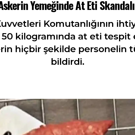
Askerin Yemeğinde At Eti Skandalı
uvvetleri Komutanlığının ihti
 50 kilogramında at eti tespit 
in hiçbir şekilde personelin
bildirdi.