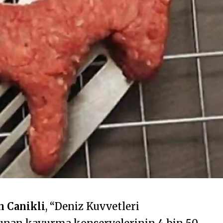
n Canikli
, “Deniz Kuvvetleri