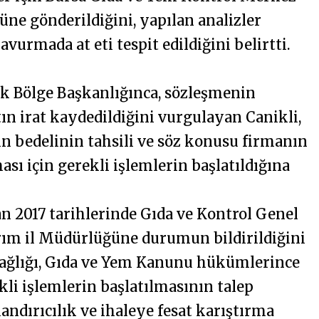
ne gönderildiğini, yapılan analizler
urmada at eti tespit edildiğini belirtti.
k Bölge Başkanlığınca, sözleşmenin
ın irat kaydedildiğini vurgulayan Canikli,
ın bedelinin tahsili ve söz konusu firmanın
ı için gerekli işlemlerin başlatıldığına
an 2017 tarihlerinde Gıda ve Kontrol Genel
rım il Müdürlüğüne durumun bildirildiğini
 Sağlığı, Gıda ve Yem Kanunu hükümlerince
li işlemlerin başlatılmasının talep
landırıcılık ve ihaleye fesat karıştırma