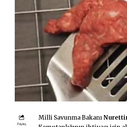
Milli Savunma Bakanı
Nuretti
Paylaş