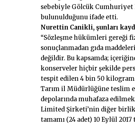
sebebiyle Gölcük Cumhuriyet 
bulunulduğunu ifade etti.
Nurettin Canikli, şunları kayd
“Sözleşme hükümleri gereği fi
sonuçlanmadan gıda maddeleri
değildir. Bu kapsamda; içeriğin
konserveler hiçbir şekilde per
tespit edilen 4 bin 50 kilogr
Tarım il Müdürlüğüne teslim
depolarında muhafaza edilmekt
Limited Şirketi’nin diğer birli
tamamı (24 adet) 10 Eylül 2017 