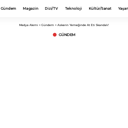
Gündem
Magazin
Dizi/TV
Teknoloji
Kültür/Sanat
Yaşa
Medya Alemi
>
Gündem
>
Askerin Yemeğinde At Eti Skandalı!
GÜNDEM