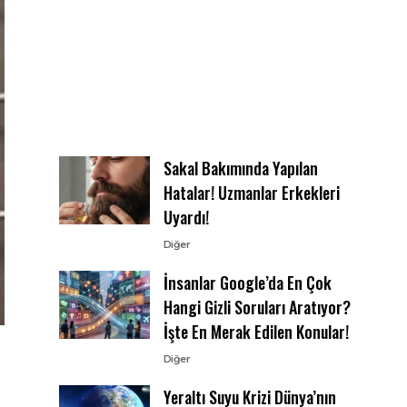
Sakal Bakımında Yapılan
Hatalar! Uzmanlar Erkekleri
Uyardı!
Diğer
İnsanlar Google’da En Çok
Hangi Gizli Soruları Aratıyor?
İşte En Merak Edilen Konular!
Diğer
Yeraltı Suyu Krizi Dünya’nın