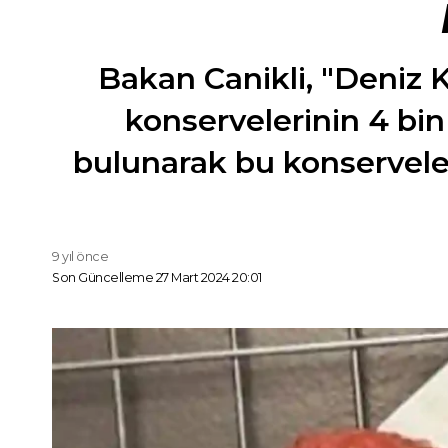
Bakan Canikli, "Deniz K
konservelerinin 4 bin
bulunarak bu konserveler
9 yıl önce
Son Güncelleme 27 Mart 2024 20:01