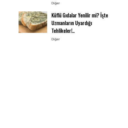
Diğer
Küflü Gıdalar Yenilir mi? İşte
Uzmanların Uyardığı
Tehlikeler!..
Diğer