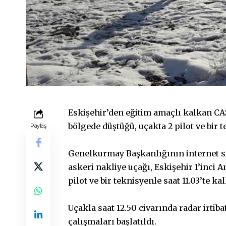
Eskişehir’den eğitim amaçlı kalkan CASA
bölgede düştüğü, uçakta 2 pilot ve bir 
Paylaş
Genelkurmay Başkanlığının internet si
askeri nakliye uçağı, Eskişehir 1’inci 
pilot ve bir teknisyenle saat 11.03’te kal
Uçakla saat 12.50 civarında radar irt
çalışmaları başlatıldı.