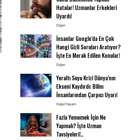
Hatalar! Uzmanlar Erkekleri
Uyardı!
Diğer
İnsanlar Google’da En Çok
Hangi Gizli Soruları Aratıyor?
İşte En Merak Edilen Konular!
Diğer
Yeraltı Suyu Krizi Dünya’nın
Ekseni Kaydırdı: Bilim
İnsanlarından Çarpıcı Uyarı!
Diğer
Yaşam
Fazla Yememek İçin Ne
Yapmalı? İşte Uzman
Tavsiyeleri!..