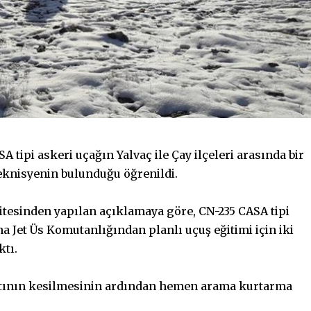
 tipi askeri uçağın Yalvaç ile Çay ilçeleri arasında bir
teknisyenin bulunduğu öğrenildi.
tesinden yapılan açıklamaya göre, CN-235 CASA tipi
Ana Jet Üs Komutanlığından planlı uçuş eğitimi için iki
ktı.
ibatının kesilmesinin ardından hemen arama kurtarma