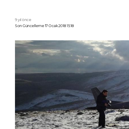
9 yıl önce
Son Güncelleme 17 Ocak 2018 15:18