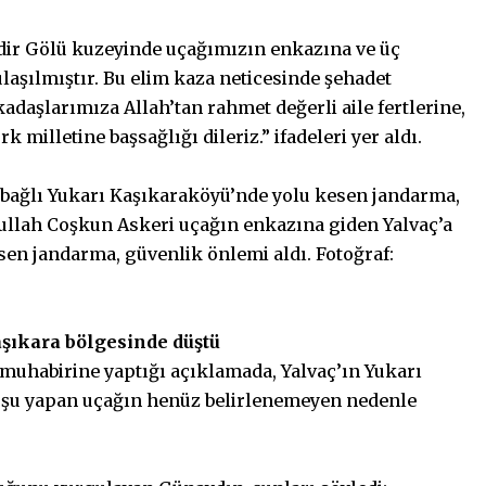
rdir Gölü kuzeyinde uçağımızın enkazına ve üç
aşılmıştır. Bu elim kaza neticesinde şehadet
daşlarımıza Allah’tan rahmet değerli aile fertlerine,
 milletine başsağlığı dileriz.” ifadeleri yer aldı.
 bağlı Yukarı Kaşıkaraköyü’nde yolu kesen jandarma,
dullah Coşkun Askeri uçağın enkazına giden Yalvaç’a
sen jandarma, güvenlik önlemi aldı. Fotoğraf:
aşıkara bölgesinde düştü
muhabirine yaptığı açıklamada, Yalvaç’ın Yukarı
uşu yapan uçağın henüz belirlenemeyen nedenle