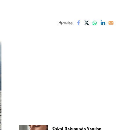
Paylaş
Sakal Bakımında Yapılan