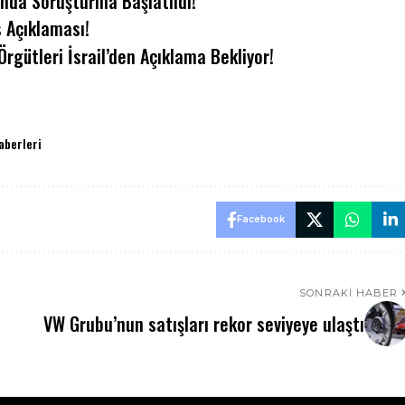
ında Soruşturma Başlatıldı!
 Açıklaması!
Örgütleri İsrail’den Açıklama Bekliyor!
aberleri
Facebook
SONRAKI HABER
VW Grubu’nun satışları rekor seviyeye ulaştı