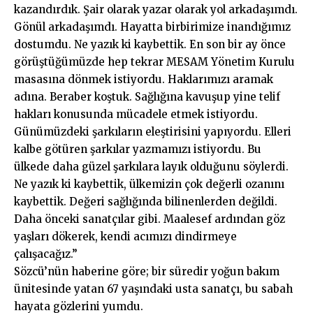
kazandırdık. Şair olarak yazar olarak yol arkadaşımdı.
Gönül arkadaşımdı. Hayatta birbirimize inandığımız
dostumdu. Ne yazık ki kaybettik. En son bir ay önce
görüştüğümüzde hep tekrar MESAM Yönetim Kurulu
masasına dönmek istiyordu. Haklarımızı aramak
adına. Beraber koştuk. Sağlığına kavuşup yine telif
hakları konusunda mücadele etmek istiyordu.
Günümüzdeki şarkıların eleştirisini yapıyordu. Elleri
kalbe götüren şarkılar yazmamızı istiyordu. Bu
ülkede daha güzel şarkılara layık olduğunu söylerdi.
Ne yazık ki kaybettik, ülkemizin çok değerli ozanını
kaybettik. Değeri sağlığında bilinenlerden değildi.
Daha önceki sanatçılar gibi. Maalesef ardından göz
yaşları dökerek, kendi acımızı dindirmeye
çalışacağız.”
Sözcü’nün haberine göre; bir süredir yoğun bakım
ünitesinde yatan 67 yaşındaki usta sanatçı, bu sabah
hayata gözlerini yumdu.