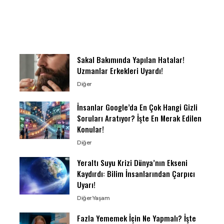
Sakal Bakımında Yapılan Hatalar!
Uzmanlar Erkekleri Uyardı!
Diğer
İnsanlar Google’da En Çok Hangi Gizli
Soruları Aratıyor? İşte En Merak Edilen
Konular!
Diğer
Yeraltı Suyu Krizi Dünya’nın Ekseni
Kaydırdı: Bilim İnsanlarından Çarpıcı
Uyarı!
Diğer
Yaşam
Fazla Yememek İçin Ne Yapmalı? İşte