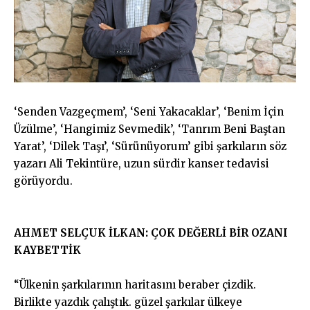
‘Senden Vazgeçmem’, ‘Seni Yakacaklar’, ‘Benim İçin
Üzülme’, ‘Hangimiz Sevmedik’, ‘Tanrım Beni Baştan
Yarat’, ‘Dilek Taşı’, ‘Sürünüyorum’ gibi şarkıların söz
yazarı Ali Tekintüre, uzun sürdir kanser tedavisi
görüyordu.
AHMET SELÇUK İLKAN: ÇOK DEĞERLİ BİR OZANI
KAYBETTİK
“Ülkenin şarkılarının haritasını beraber çizdik.
Birlikte yazdık çalıştık. güzel şarkılar ülkeye