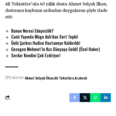
Ali Tekintüre’nin 40 yıllık dostu Ahmet Selçuk İlkan,
dostunun kaybının ardından duygularını şöyle ifade
etti:
Bunun Neresi Edepsizlik?
Canlı Yayında Müge Anlı’dan Sert Tepki!
Ünlü Şarkıcı Hadise Hastaneye Kaldırıldı!
Gezegen Mehmet’in Kızı Dünyaya Geldi! (Özel Haber)
Serdar Kendini Çok Ezdiriyor!
Ahmet Selçuk İlkan
Ali Tekintüre
Arabesk
Etiketler