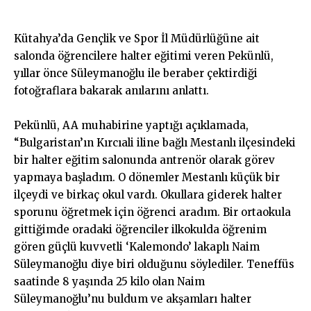
Kütahya’da Gençlik ve Spor İl Müdürlüğüne ait
salonda öğrencilere halter eğitimi veren Pekünlü,
yıllar önce Süleymanoğlu ile beraber çektirdiği
fotoğraflara bakarak anılarını anlattı.
Pekünlü, AA muhabirine yaptığı açıklamada,
“Bulgaristan’ın Kırcıali iline bağlı Mestanlı ilçesindeki
bir halter eğitim salonunda antrenör olarak görev
yapmaya başladım. O dönemler Mestanlı küçük bir
ilçeydi ve birkaç okul vardı. Okullara giderek halter
sporunu öğretmek için öğrenci aradım. Bir ortaokula
gittiğimde oradaki öğrenciler ilkokulda öğrenim
gören güçlü kuvvetli ‘Kalemondo’ lakaplı Naim
Süleymanoğlu diye biri olduğunu söylediler. Teneffüs
saatinde 8 yaşında 25 kilo olan Naim
Süleymanoğlu’nu buldum ve akşamları halter