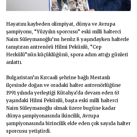
Hayatını kaybeden olimpiyat, dünya ve Avrupa
şampiyonu, “Yüzyılın sporcusu” eski milli halterci
Naim Süleymanoğlu’nu henüz 8 yaşındayken halterle
tanıştıran antrenörü Hilmi Pekünlü, “Cep
Herkülü”nün küçüklüğünü, spora adım attığı günleri
anlattı.
Bulgaristan’ın Kırcaali şehrine bağlı Mestanlı
ilçesinde doğan ve oradaki halter antrenörlüğüne
1991 yılında yerleştiği Kütahya’da devam eden 63
yaşındaki Hilmi Pekünlü, başta eski milli halterci
Naim Süleymanoğlu olmak üzere bugüne kadar
dünya şampiyonasında ikincilik, Avrupa
şampiyonasında birincilik elde eden çok sayıda halter
sporcusu yetiştirdi.