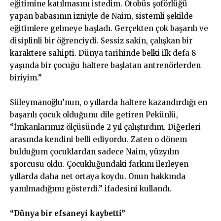
eğitimine katılmasını istedim. Otobüs şoförlüğü
yapan babasının izniyle de Naim, sistemli şekilde
eğitimlere gelmeye başladı. Gerçekten çok başarılı ve
disiplinli bir öğrenciydi. Sessiz sakin, çalışkan bir
karaktere sahipti. Dünya tarihinde belki ilk defa 8
yaşında bir çocuğu haltere başlatan antrenörlerden
biriyim.”
Süleymanoğlu’nun, o yıllarda haltere kazandırdığı en
başarılı çocuk olduğunu dile getiren Pekünlü,
“İmkanlarımız ölçüsünde 2 yıl çalıştırdım. Diğerleri
arasında kendini belli ediyordu. Zaten o dönem
bulduğum çocuklardan sadece Naim, yüzyılın
sporcusu oldu. Çocukluğundaki farkını ilerleyen
yıllarda daha net ortaya koydu. Onun hakkında
yanılmadığımı gösterdi.” ifadesini kullandı.
“Dünya bir efsaneyi kaybetti”