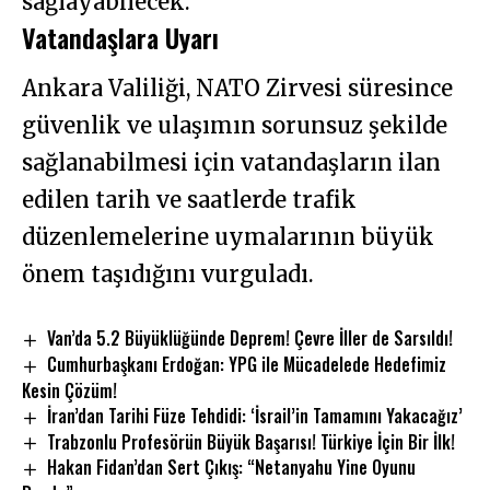
sağlayabilecek.
Vatandaşlara Uyarı
Ankara Valiliği, NATO Zirvesi süresince
güvenlik ve ulaşımın sorunsuz şekilde
sağlanabilmesi için vatandaşların ilan
edilen tarih ve saatlerde trafik
düzenlemelerine uymalarının büyük
önem taşıdığını vurguladı.
Van’da 5.2 Büyüklüğünde Deprem! Çevre İller de Sarsıldı!
Cumhurbaşkanı Erdoğan: YPG ile Mücadelede Hedefimiz
Kesin Çözüm!
İran’dan Tarihi Füze Tehdidi: ‘İsrail’in Tamamını Yakacağız’
Trabzonlu Profesörün Büyük Başarısı! Türkiye İçin Bir İlk!
Hakan Fidan’dan Sert Çıkış: “Netanyahu Yine Oyunu