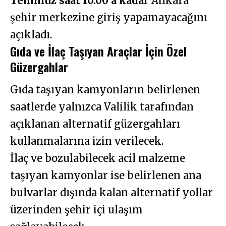
Temmuz saat 10.00’a kadar
Ankara
şehir merkezine giriş yapamayacağını
açıkladı.
Gıda ve İlaç Taşıyan Araçlar İçin Özel
Güzergahlar
Gıda taşıyan kamyonların belirlenen
saatlerde yalnızca Valilik tarafından
açıklanan alternatif güzergahları
kullanmalarına izin verilecek.
İlaç ve bozulabilecek acil malzeme
taşıyan kamyonlar ise belirlenen ana
bulvarlar dışında kalan alternatif yollar
üzerinden şehir içi ulaşım