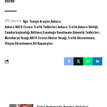
Bozdu”
Ağır Tonajlı Araçlar
Ankara
Etiketler
Ankara NATO Zirvesi Trafik Tedbirleri
Ankara Trafik
Ankara Valiliği
Cumhurbaşkanlığı Külliyesi
Esenboğa Havalimanı
Güvenlik Tedbirleri
Motokurye Yasağı
NATO Zirvesi
Skuter Yasağı
Trafik Düzenlemesi
Ulaşım Düzenlemesi
Yol Kapanışları
Sakal Bakımında Yapılan Hatalar!