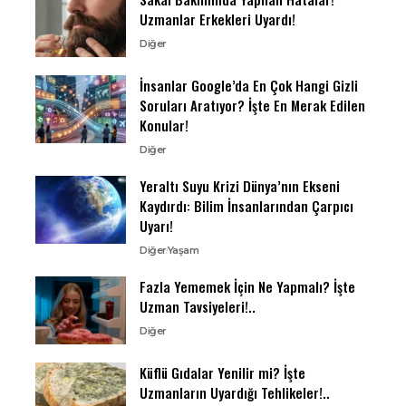
Uzmanlar Erkekleri Uyardı!
Diğer
İnsanlar Google’da En Çok Hangi Gizli
Soruları Aratıyor? İşte En Merak Edilen
Konular!
Diğer
Yeraltı Suyu Krizi Dünya’nın Ekseni
Kaydırdı: Bilim İnsanlarından Çarpıcı
Uyarı!
Diğer
Yaşam
Fazla Yememek İçin Ne Yapmalı? İşte
Uzman Tavsiyeleri!..
Diğer
Küflü Gıdalar Yenilir mi? İşte
Uzmanların Uyardığı Tehlikeler!..