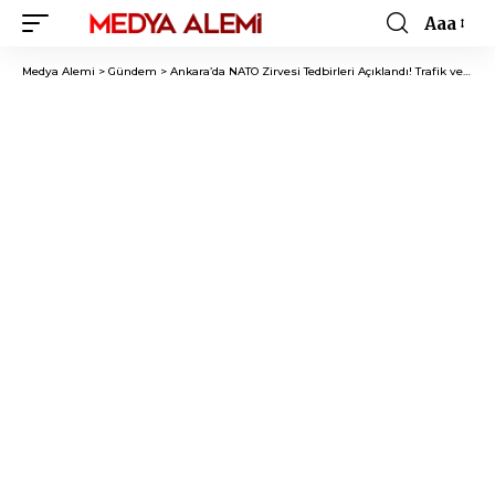
Aaa
Font
Resizer
Medya Alemi
>
Gündem
>
Ankara’da NATO Zirvesi Tedbirleri Açıklandı! Trafik ve Yol Kısıtlamaları Başlıyor!