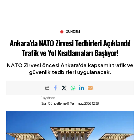
GÜNDEM
Ankara’da NATO Zirvesi Tedbirleri Açıklandı!
Trafik ve Yol Kısıtlamaları Başlıyor!
NATO Zirvesi öncesi Ankara'da kapsamlı trafik ve
güvenlik tedbirleri uygulanacak.
1 ay önce
Son Güncelleme 9 Temmuz 2026 12:38