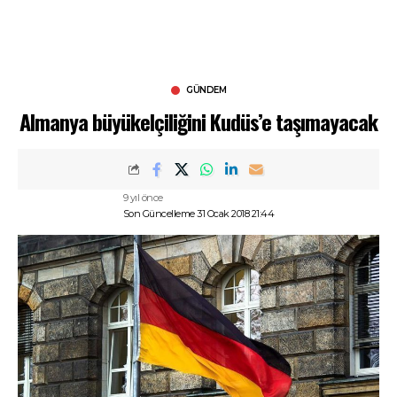
GÜNDEM
Almanya büyükelçiliğini Kudüs’e taşımayacak
9 yıl önce
Son Güncelleme 31 Ocak 2018 21:44