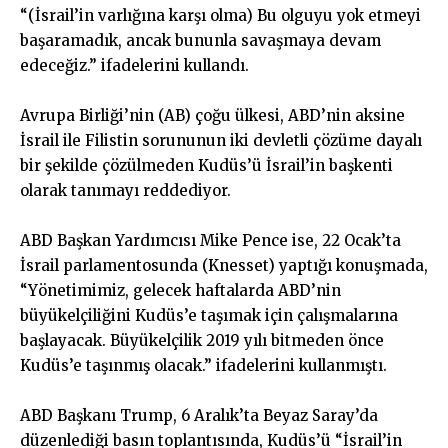
“(İsrail’in varlığına karşı olma) Bu olguyu yok etmeyi
başaramadık, ancak bununla savaşmaya devam
edeceğiz.” ifadelerini kullandı.
Avrupa Birliği’nin (AB) çoğu ülkesi, ABD’nin aksine
İsrail ile Filistin sorununun iki devletli çözüme dayalı
bir şekilde çözülmeden Kudüs’ü İsrail’in başkenti
olarak tanımayı reddediyor.
ABD Başkan Yardımcısı Mike Pence ise, 22 Ocak’ta
İsrail parlamentosunda (Knesset) yaptığı konuşmada,
“Yönetimimiz, gelecek haftalarda ABD’nin
büyükelçiliğini Kudüs’e taşımak için çalışmalarına
başlayacak. Büyükelçilik 2019 yılı bitmeden önce
Kudüs’e taşınmış olacak.” ifadelerini kullanmıştı.
ABD Başkanı Trump, 6 Aralık’ta Beyaz Saray’da
düzenlediği basın toplantısında, Kudüs’ü “İsrail’in