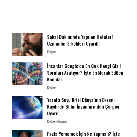
Sakal Bakımında Yapılan Hatalar!
Uzmanlar Erkekleri Uyardı!
Diğer
İnsanlar Google’da En Çok Hangi Gizli
Soruları Aratıyor? İşte En Merak Edilen
Konular!
Diğer
Yeraltı Suyu Krizi Dünya’nın Ekseni
Kaydırdı: Bilim İnsanlarından Çarpıcı
Uyarı!
Diğer
Yaşam
Fazla Yememek İçin Ne Yapmalı? İşte