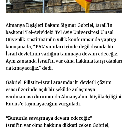
Almanya Dışişleri Bakanı Sigmar Gabriel, İsrail’in
başkenti Tel-Aviv’deki Tel Aviv Üniversitesi Ulusal
Güvenlik Enstitüsünün yıllık konferansında yaptığı
konuşmada, “1967 sınırları içinde değil dışında bir
İsrail devletinin varlığını tanımaya devam edeceğiz.
Aynı zamanda İsrail’in var olma hakkına karşı olanları
da kınayacağız.” dedi.
Gabriel, Filistin-İsrail arasında iki devletli çözüm
esası üzerinde açık bir şekilde anlaşmaya
varılmaması durumunda Almanya’nın büyükelçiliğini
Kudüs’e taşımayacağını vurguladı.
“Bununla savaşmaya devam edeceğiz”
İsrail’in var olma hakkına dikkati çeken Gabriel,