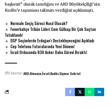
başkenti” olarak tanıdığını ve ABD Büyükelçiliği’nin
Kudüs’e taşınması talimatı verdiğini açıklamıştı.
Normale Geçiş Süreci Nasıl Olacak?
Fenerbahçe Tribün Lideri Cem Gölbaşı Bir Çok Suçtan
Tutuklandı!
DSP Seçimlerde Erdoğan’ı Destekleyeceğini Açıkladı
Cep Telefonu Faturalarında Yeni Dönem!
İsrail Ordusunda 830 Asker Daha Görevi Bıraktı!
ABD
Almanya
İsrail
Kudüs
Sigmar Gabriel
Etiketler