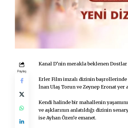
Kanal D’nin merakla beklenen Dostlar 
Paylaş
Erler Film imzalı dizinin başrollerinde
İnan Ulaş Torun ve Zeynep Eronat yer a
Kendi halinde bir mahallenin yaşamını,
ve aşklarının anlatıldığı dizinin sen
ise Ayhan Özen’e emanet.