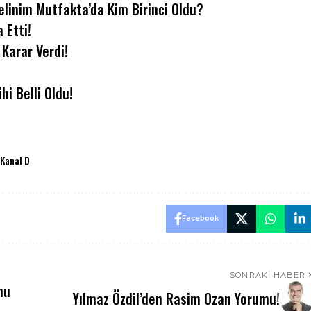
elinim Mutfakta’da Kim Birinci Oldu?
 Etti!
Karar Verdi!
ihi Belli Oldu!
Kanal D
Facebook
SONRAKI HABER
nu
Yılmaz Özdil’den Rasim Ozan Yorumu!