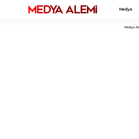
Medya
Medya A