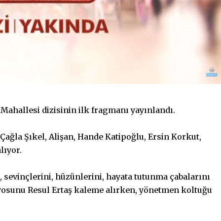
Mahallesi dizisinin ilk fragmanı yayınlandı.
 Çağla Şıkel, Alişan, Hande Katipoğlu, Ersin Korkut,
lıyor.
 sevinçlerini, hüzünlerini, hayata tutunma çabalarını
aryosunu Resul Ertaş kaleme alırken, yönetmen koltuğu