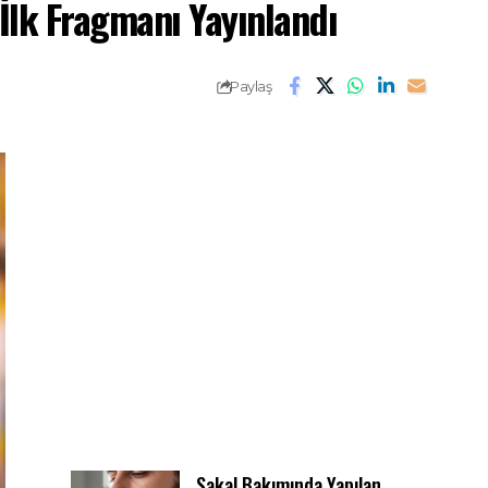
” İlk Fragmanı Yayınlandı
Paylaş
Sakal Bakımında Yapılan