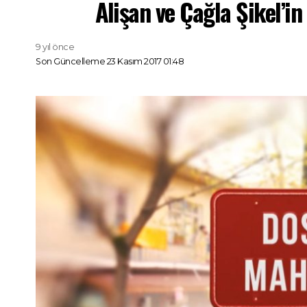
Alişan ve Çağla Şikel’in
9 yıl önce
Son Güncelleme 23 Kasım 2017 01:48