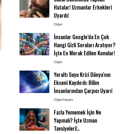
Hatalar! Uzmanlar Erkekleri
Uyardı!
Diğer
İnsanlar Google’da En Çok
Hangi Gizli Soruları Aratıyor?
İşte En Merak Edilen Konular!
Diğer
Yeraltı Suyu Krizi Dünya’nın
Ekseni Kaydırdı: Bilim
İnsanlarından Çarpıcı Uyarı!
Diğer
Yaşam
Fazla Yememek İçin Ne
Yapmalı? İşte Uzman
Tavsiyeleri!..