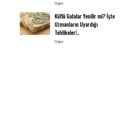
Diğer
Küflü Gıdalar Yenilir mi? İşte
Uzmanların Uyardığı
Tehlikeler!..
Diğer