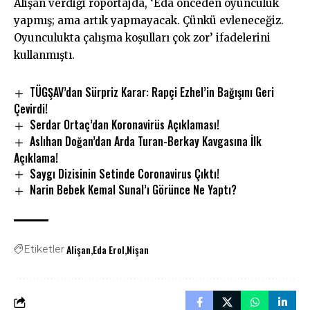
Alişan verdiği röportajda, ‘Eda önceden oyunculuk
yapmış; ama artık yapmayacak. Çünkü evleneceğiz.
Oyunculukta çalışma koşulları çok zor’ ifadelerini
kullanmıştı.
TÜGŞAV’dan Sürpriz Karar: Rapçi Ezhel’in Bağışını Geri
Çevirdi!
Serdar Ortaç’dan Koronavirüs Açıklaması!
Aslıhan Doğan’dan Arda Turan-Berkay Kavgasına İlk
Açıklama!
Saygı Dizisinin Setinde Coronavirus Çıktı!
Narin Bebek Kemal Sunal’ı Görünce Ne Yaptı?
Alişan
Eda Erol
Nişan
Etiketler