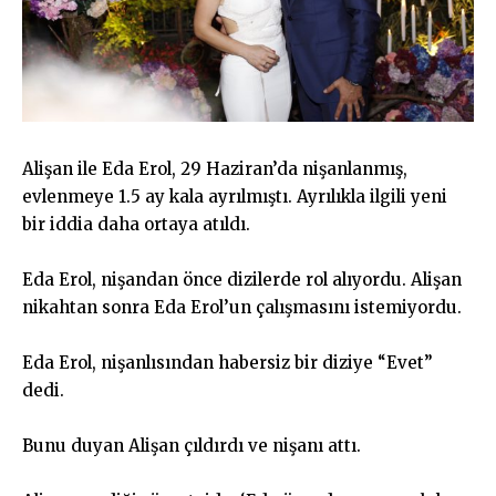
Alişan ile Eda Erol, 29 Haziran’da nişanlanmış,
evlenmeye 1.5 ay kala ayrılmıştı. Ayrılıkla ilgili yeni
bir iddia daha ortaya atıldı.
Eda Erol, nişandan önce dizilerde rol alıyordu. Alişan
nikahtan sonra Eda Erol’un çalışmasını istemiyordu.
Eda Erol, nişanlısından habersiz bir diziye “Evet”
dedi.
Bunu duyan Alişan çıldırdı ve nişanı attı.