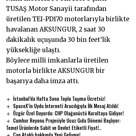
TUSAŞ Motor Sanayii tarafından
üretilen TEI-PD170 motorlarıyla birlikte
havalanan AKSUNGUR, 2 saat 30
dakikalık uçuşunda 30 bin feet’lik
yüksekliğe ulaştı.
Böylece milli imkanlarla üretilen
motorla birlikte AKSUNGUR bir
başarıya daha imza attı.
İstanbul’da Hafta Sonu Toplu Taşıma Ücretsiz!
SpaceX’in Uydu İnterneti Aracılığıyla İlk Mesaj Atıldı!
Özgür Özel Duyurdu: CHP Olağanüstü Kurultaya Gidiyor!
Cumhur Reyonu Projesiyle Ucuz Gıda Dönemi Başlıyor:
Temel Ürünlerde Sabit ve Devlet Etiketli Fiyat!..
Can Ataklı hakkında Yeni Gelişme!