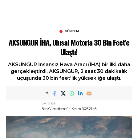
GÜNDEM
AKSUNGUR İHA, Ulusal Motorla 30 Bin Feet’e
Ulaştı!
AKSUNGUR İnsansız Hava Aracı (İHA) bir ilki daha
gerçekleştirdi. AKSUNGUR, 2 saat 30 dakikalık
uçuşunda 30 bin feet’lik yüksekliğe ulaştı.
3 yıl önce
Son Güncelleme 14 Kasım 2023 21:46