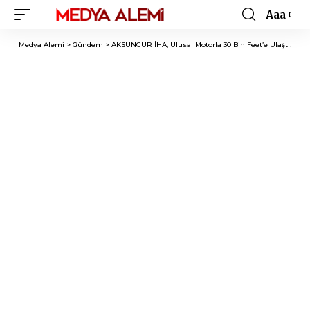
Aaa
Font
Resizer
Medya Alemi
>
Gündem
>
AKSUNGUR İHA, Ulusal Motorla 30 Bin Feet’e Ulaştı!