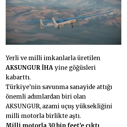
Yerli ve milli imkanlarla üretilen
AKSUNGUR İHA
yine göğüsleri
kabarttı.
Türkiye’nin savunma sanayide attığı
önemli adımlardan biri olan
AKSUNGUR, azami uçuş yüksekliğini
milli motorla birlikte aştı.
Milli motorla 30 bin feet’e çıktı