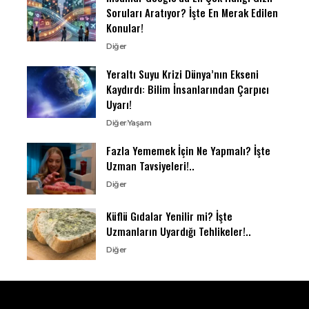
Soruları Aratıyor? İşte En Merak Edilen
Konular!
Diğer
Yeraltı Suyu Krizi Dünya’nın Ekseni
Kaydırdı: Bilim İnsanlarından Çarpıcı
Uyarı!
Diğer
Yaşam
Fazla Yememek İçin Ne Yapmalı? İşte
Uzman Tavsiyeleri!..
Diğer
Küflü Gıdalar Yenilir mi? İşte
Uzmanların Uyardığı Tehlikeler!..
Diğer