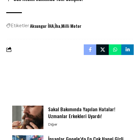
Aksungur İHA
İha
Milli Motor
Etiketler
Sakal Bakımında Yapılan Hatalar!
Uzmanlar Erkekleri Uyardı!
Diğer
İnsanlar Google’da En Çok Hangi Gizli