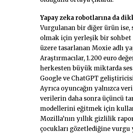
Yapay zeka robotlarına da dik
Vurgulanan bir diğer ürün ise,
olmak için yerleşik bir sohbe
üzere tasarlanan Moxie adlı y
Araştırmacılar, 1.200 euro değ
herkesten büyük miktarda ses 
Google ve ChatGPT geliştiricisi
Ayrıca oyuncağın yalnızca veri 
verilerin daha sonra üçüncü ta
modellerini eğitmek için kullanı
Mozilla’nın yıllık gizlilik ra
çocukları gözetlediğine vurgu 