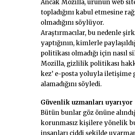
Ancak Mozilla, ürünün web sit
topladığını kabul etmesine rağ
olmadığını söylüyor.
Araştırmacılar, bu nedenle şir
yaptığının, kimlerle paylaşıld
politikası olmadığı için nasıl 
Mozilla, gizlilik politikası hak
kez’ e-posta yoluyla iletişime 
alamadığını söyledi.
Güvenlik uzmanları uyarıyor
Bütün bunlar göz önüne alındığ
korunmasız kişilere yönelik bu
insanları ciddi şekilde uyarmam