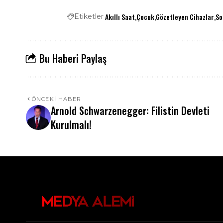
Akıllı Saat
Çocuk
Gözetleyen Cihazlar
So
Etiketler
Bu Haberi Paylaş
ÖNCEKI HABER
Arnold Schwarzenegger: Filistin Devleti
Kurulmalı!