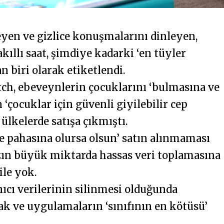
eyen ve gizlice konuşmalarını dinleyen,
kıllı saat, şimdiye kadarki ‘en tüyler
n biri olarak etiketlendi.
tch, ebeveynlerin çocuklarını ‘bulmasına ve
‘çocuklar için güvenli giyilebilir cep
 ülkelerde satışa çıkmıştı.
ne pahasına olursa olsun’ satın alınmaması
ın büyük miktarda hassas veri toplamasına
ile yok.
nıcı verilerinin silinmesi olduğunda
ak ve uygulamaların ‘sınıfının en kötüsü’