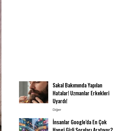
Sakal Bakımında Yapılan
Hatalar! Uzmanlar Erkekleri
Uyardı!
Diğer
İnsanlar Google’da En Çok
Hangi Gizli Soruları Aratıyor?