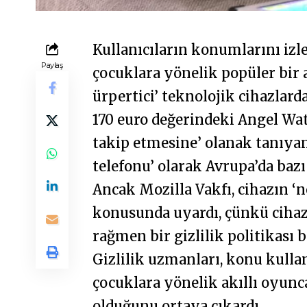
Kullanıcıların konumlarını izl
Paylaş
çocuklara yönelik popüler bir a
ürpertici’ teknolojik cihazlarda
170 euro değerindeki Angel Wa
takip etmesine’ olanak tanıyan 
telefonu’ olarak Avrupa’da bazı
Ancak Mozilla Vakfı, cihazın ‘
konusunda uyardı, çünkü cihaz
rağmen bir gizlilik politikası b
Gizlilik uzmanları, konu kulla
çocuklara yönelik akıllı oyunc
olduğunu ortaya çıkardı.