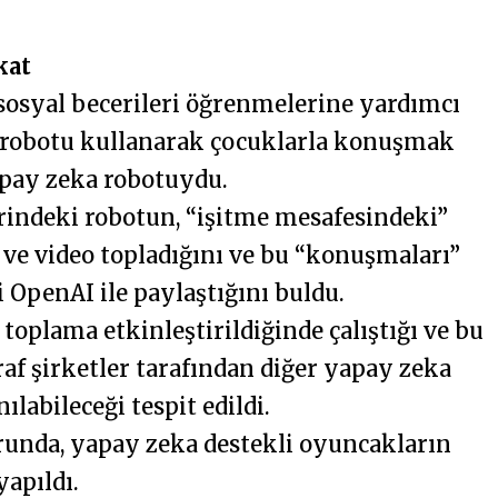
kat
 sosyal becerileri öğrenmelerine yardımcı
t robotu kullanarak çocuklarla konuşmak
apay zeka robotuydu.
erindeki robotun, “işitme mesafesindeki”
ve video topladığını ve bu “konuşmaları”
 OpenAI ile paylaştığını buldu.
toplama etkinleştirildiğinde çalıştığı ve bu
raf şirketler tarafından diğer yapay zeka
labileceği tespit edildi.
porunda, yapay zeka destekli oyuncakların
yapıldı.