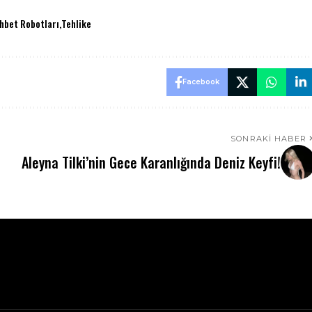
hbet Robotları
Tehlike
Facebook
SONRAKI HABER
Aleyna Tilki’nin Gece Karanlığında Deniz Keyfi!