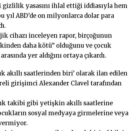
gizlilik yasasını ihlal ettiği iddiasıyla hem
 yıl ABD’de on milyonlarca dolar para
dı.
jik cihazı inceleyen rapor, birçoğunun
nkinden daha kötü” olduğunu ve çocuk
 arasında yer aldığını ortaya çıkardı.
uk akıllı saatlerinden biri’ olarak ilan edilen
reli girişimci Alexander Clavel tarafından
k takibi gibi yetişkin akıllı saatlerine
 çocukların sosyal medyaya girmelerine veya
 vermiyor.