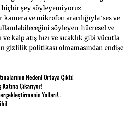
a hiçbir şey söyleyemiyoruz.
ir kamera ve mikrofon aracılığıyla ‘ses ve
ullanılabileceğini söyleyen, hücresel ve
e kalp atış hızı ve sıcaklık gibi vücutla
azın gizlilik politikası olmamasından endişe
tınalarının Nedeni Ortaya Çıktı!
ç Katına Çıkarıyor!
rçekleştirmenin Yolları!..
ihi!