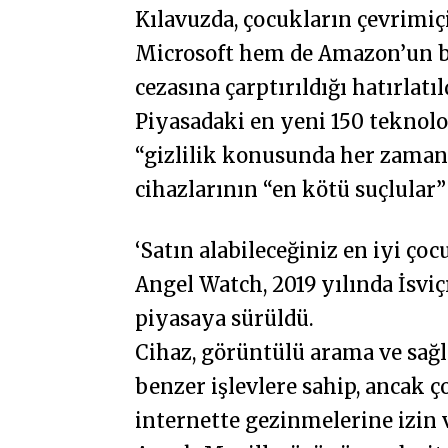
Kılavuzda, çocukların çevrimiçi 
Microsoft hem de Amazon’un bu
cezasına çarptırıldığı hatırlatıl
Piyasadaki en yeni 150 teknolo
“gizlilik konusunda her zama
cihazlarının “en kötü suçlular”
‘Satın alabileceğiniz en iyi çoc
Angel Watch, 2019 yılında İsviç
piyasaya sürüldü.
Cihaz, görüntülü arama ve sağlı
benzer işlevlere sahip, ancak
internette gezinmelerine izin