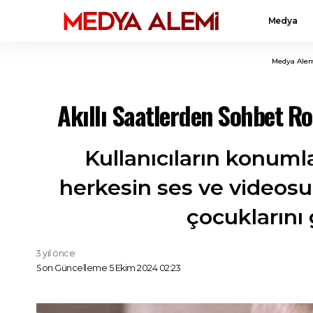
Medya
Medya Ale
Akıllı Saatlerden Sohbet Ro
Kullanıcıların konumla
herkesin ses ve videosu
çocuklarını 
3 yıl önce
Son Güncelleme 5 Ekim 2024 02:23