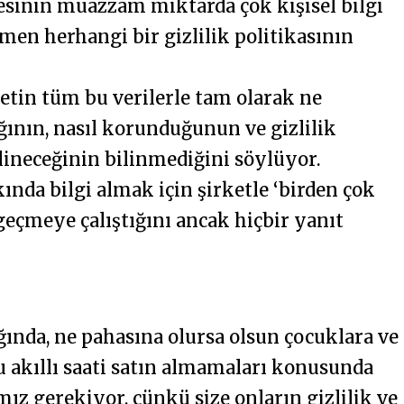
esinin muazzam miktarda çok kişisel bilgi
men herhangi bir gizlilik politikasının
ketin tüm bu verilerle tam olarak ne
ığının, nasıl korunduğunun ve gizlilik
silineceğinin bilinmediğini söylüyor.
kında bilgi almak için şirketle ‘birden çok
geçmeye çalıştığını ancak hiçbir yanıt
ında, ne pahasına olursa olsun çocuklara ve
 akıllı saati satın almamaları konusunda
ız gerekiyor, çünkü size onların gizlilik ve