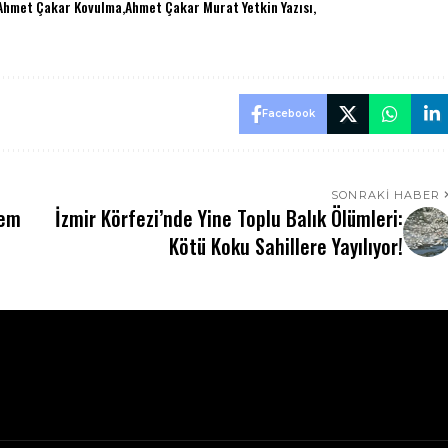
Ahmet Çakar Kovulma
Ahmet Çakar Murat Yetkin Yazısı
Facebook
SONRAKI HABER
sem
İzmir Körfezi’nde Yine Toplu Balık Ölümleri:
Kötü Koku Sahillere Yayılıyor!