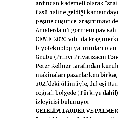
ardından kademeli olarak İsrai
üssü haline geldiği kanısında
peşine düşünce, araştırmayı d
Amsterdam’ı görmem pay sahib
CEME, 2020 yılında Prag merk
biyoteknoloji yatırımları olan
Grubu (Prinvi Privatizacni Fon
Peter Kellner tarafından kuru
makinaları pazarlarken birkaç 
2021’deki ölümüyle, dul eşi Re
coğrafi bölgede (Türkiye dahil
izleyicisi bulunuyor.
GELELİM LAUDER VE PALMER