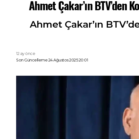
Ahmet Çakar’ın BTV’den Ko
Ahmet Çakar’ın BTV’den
12 ay önce
Son Güncelleme 24 Ağustos 2025 20:01