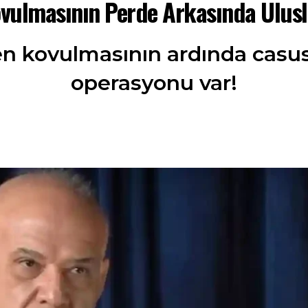
vulmasının Perde Arkasında Ulus
 kovulmasının ardında casusl
operasyonu var!