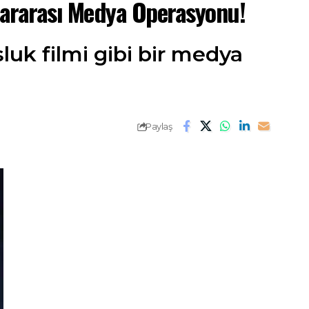
lararası Medya Operasyonu!
uk filmi gibi bir medya
Paylaş