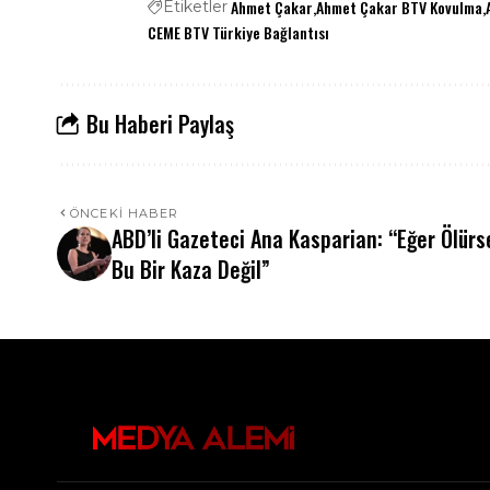
Ahmet Çakar
Ahmet Çakar BTV Kovulma
Etiketler
CEME BTV Türkiye Bağlantısı
Bu Haberi Paylaş
ÖNCEKI HABER
ABD’li Gazeteci Ana Kasparian: “Eğer Ölür
Bu Bir Kaza Değil”