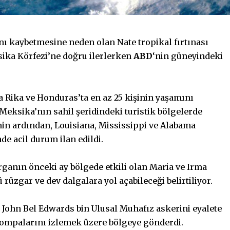
nı kaybetmesine neden olan Nate tropikal fırtınası
ika Körfezi’ne doğru ilerlerken
ABD
‘nin güneyindeki
 Rika ve Honduras’ta en az 25 kişinin yaşamını
 Meksika’nın sahil şeridindeki turistik bölgelerde
in ardından, Louisiana, Mississippi ve Alabama
nde acil durum ilan edildi.
anın önceki ay bölgede etkili olan Maria ve Irma
rüzgar ve dev dalgalara yol açabileceği belirtiliyor.
i John Bel Edwards bin Ulusal Muhafız askerini eyalete
pompalarını izlemek üzere bölgeye gönderdi.