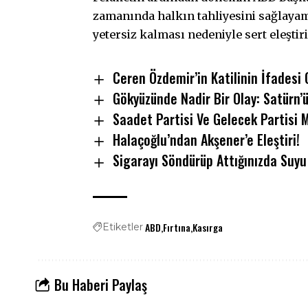
zamanında halkın tahliyesini sağlaya
yetersiz kalması nedeniyle sert eleştir
Ceren Özdemir’in Katilinin İfadesi 
Gökyüzünde Nadir Bir Olay: Satürn’
Saadet Partisi Ve Gelecek Partisi 
Halaçoğlu’ndan Akşener’e Eleştiri!
Sigarayı Söndürüp Attığınızda Suyu
ABD
Fırtına
Kasırga
Etiketler
Bu Haberi Paylaş