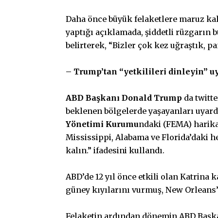
Daha önce büyük felaketlere maruz ka
yaptığı açıklamada, şiddetli rüzgarın b
belirterek, “Bizler çok kez uğraştık, p
– Trump’tan “yetkilileri dinleyin” u
ABD Başkanı Donald Trump
da twitte
beklenen bölgelerde yaşayanları uyar
Yönetimi Kurumu
ndaki (FEMA) harika
Mississippi, Alabama ve Florida’daki he
kalın.” ifadesini kullandı.
ABD’de 12 yıl önce etkili olan Katrina
güney kıyılarını vurmuş, New Orleans’
Felaketin ardından dönemin ABD Başka