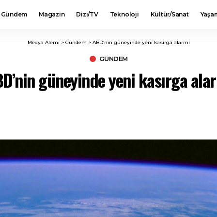
Gündem
Magazin
Dizi/TV
Teknoloji
Kültür/Sanat
Yaşa
Medya Alemi
>
Gündem
>
ABD’nin güneyinde yeni kasırga alarmı
GÜNDEM
D’nin güneyinde yeni kasırga ala