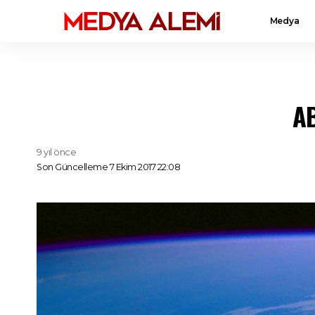
Medya
AB
9 yıl önce
Son Güncelleme 7 Ekim 2017 22:08