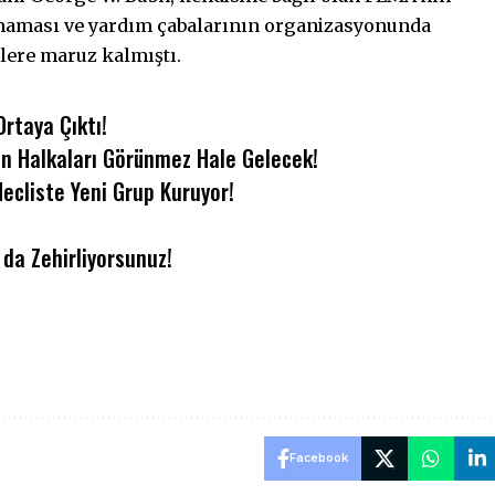
maması ve yardım çabalarının organizasyonunda
ilere maruz kalmıştı.
Ortaya Çıktı!
ün Halkaları Görünmez Hale Gelecek!
Mecliste Yeni Grup Kuruyor!
 da Zehirliyorsunuz!
Facebook