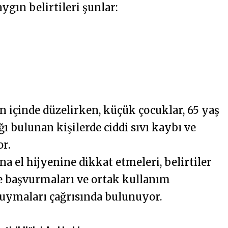
gın belirtileri şunlar:
ün içinde düzelirken, küçük çocuklar, 65 yaş
ğı bulunan kişilerde ciddi sıvı kaybı ve
or.
na el hijyenine dikkat etmeleri, belirtiler
e başvurmaları ve ortak kullanım
 uymaları çağrısında bulunuyor.