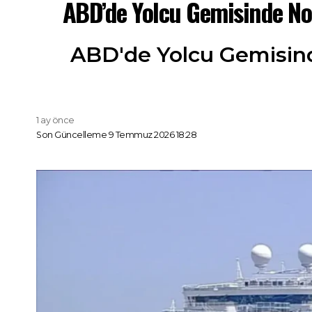
ABD’de Yolcu Gemisinde No
ABD'de Yolcu Gemisinde
1 ay önce
Son Güncelleme 9 Temmuz 2026 18:28