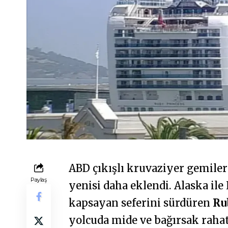
ABD çıkışlı kruvaziyer gemiler
Paylaş
yenisi daha eklendi. Alaska il
kapsayan seferini sürdüren
Ru
yolcuda mide ve bağırsak rahats