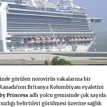
inde görülen norovirüs vakalarına bir
e Kanada’nın Britanya Kolumbiyası eyaletini
by Princess
adlı yolcu gemisinde çok sayıda
ızlığı belirtileri görülmesi üzerine sağlık