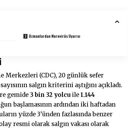
Uzmanlardan Norovirüs Uyarısı
i
e Merkezleri (CDC), 20 günlük sefer
ayısının salgın kriterini aştığını açıkladı.
göre gemide
3 bin 32 yolcu
ile
1.144
ğun başlamasının ardından iki haftadan
cuların yüzde 3’ünden fazlasında benzer
olay resmi olarak salgın vakası olarak