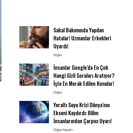
Sakal Bakımında Yapılan
Hatalar! Uzmanlar Erkekleri
Uyardı!
Diğer
İnsanlar Google’da En Çok
Hangi Gizli Soruları Aratıyor?
İşte En Merak Edilen Konular!
Diğer
Yeraltı Suyu Krizi Dünya’nın
Ekseni Kaydırdı: Bilim
İnsanlarından Çarpıcı Uyarı!
Diğer
Yaşam