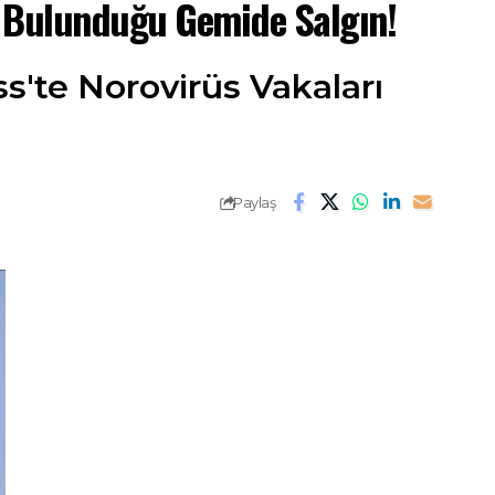
n Bulunduğu Gemide Salgın!
s'te Norovirüs Vakaları
Paylaş