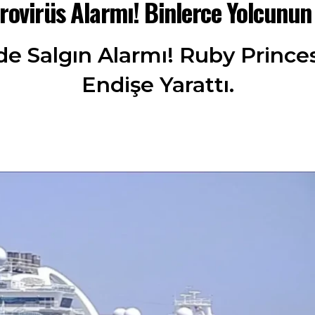
rovirüs Alarmı! Binlerce Yolcunu
 Salgın Alarmı! Ruby Princes
Endişe Yarattı.