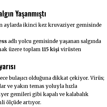
algın Yaşanmıştı
n aylarda ikinci kez kruvaziyer gemisinde
ess
adlı yolcu gemisinde yaşanan salgında
ak üzere toplam
115 kişi
virüsten
yarısı
ce bulaşıcı olduğuna dikkat çekiyor. Virüs;
lar ve yakın temas yoluyla hızla
iyer gemileri gibi kapalı ve kalabalık
i ölçüde artıyor.