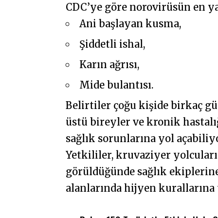
CDC’ye göre norovirüsün en yay
Ani başlayan kusma,
Şiddetli ishal,
Karın ağrısı,
Mide bulantısı.
Belirtiler çoğu kişide birkaç g
üstü bireyler ve kronik hastalı
sağlık sorunlarına yol açabiliy
Yetkililer, kruvaziyer yolcuları
görüldüğünde sağlık ekiplerin
alanlarında hijyen kurallarına