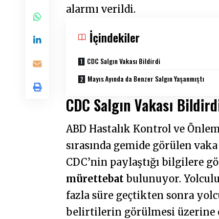
alarmı verildi.
İçindekiler
CDC Salgın Vakası Bildirdi
Mayıs Ayında da Benzer Salgın Yaşanmıştı
CDC Salgın Vakası Bildird
ABD Hastalık Kontrol ve Önlem
sırasında gemide görülen vaka s
CDC’nin paylaştığı bilgilere 
mürettebat
bulunuyor. Yolculu
fazla süre geçtikten sonra yol
belirtilerin görülmesi üzerine 