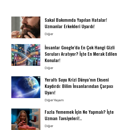
Sakal Bakımında Yapılan Hatalar!
Uzmanlar Erkekleri Uyardı!
Diğer
İnsanlar Google’da En Çok Hangi Gizli
Soruları Aratıyor? İşte En Merak Edilen
Konular!
Diğer
Yeraltı Suyu Krizi Dünya’nın Ekseni
Kaydırdı: Bilim İnsanlarından Çarpıcı
Uyarı!
Diğer
Yaşam
Fazla Yememek İçin Ne Yapmalı? İşte
Uzman Tavsiyeleri!..
Diğer