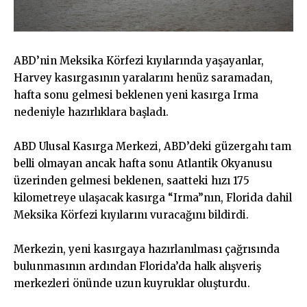
ABD’nin Meksika Körfezi kıyılarında yaşayanlar,
Harvey kasırgasının yaralarını henüz saramadan,
hafta sonu gelmesi beklenen yeni kasırga Irma
nedeniyle hazırlıklara başladı.
ABD Ulusal Kasırga Merkezi, ABD’deki güzergahı tam
belli olmayan ancak hafta sonu Atlantik Okyanusu
üzerinden gelmesi beklenen, saatteki hızı 175
kilometreye ulaşacak kasırga “Irma”nın, Florida dahil
Meksika Körfezi kıyılarını vuracağını bildirdi.
Merkezin, yeni kasırgaya hazırlanılması çağrısında
bulunmasının ardından Florida’da halk alışveriş
merkezleri önünde uzun kuyruklar oluşturdu.