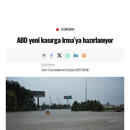
GÜNDEM
ABD yeni kasırga Irma’ya hazırlanıyor
9 yıl önce
Son Güncelleme 6 Eylül 2017 06:56