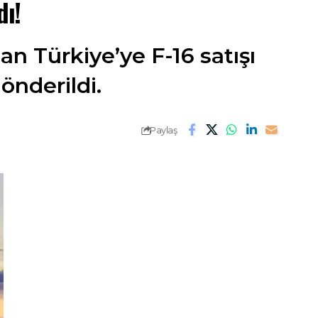
dı!
an Türkiye’ye F-16 satışı
önderildi.
Paylaş