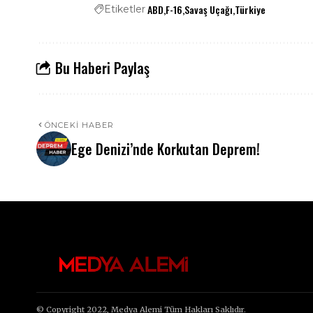
ABD
F-16
Savaş Uçağı
Türkiye
Etiketler
Bu Haberi Paylaş
ÖNCEKI HABER
Ege Denizi’nde Korkutan Deprem!
© Copyright 2022, Medya Alemi Tüm Hakları Saklıdır.