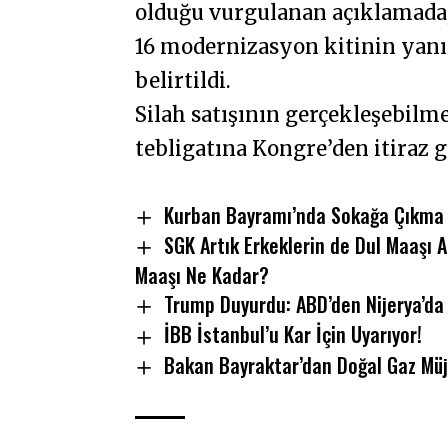
olduğu vurgulanan açıklamada, 
16 modernizasyon kitinin yanı 
belirtildi.
Silah satışının gerçekleşebilm
tebligatına Kongre’den itiraz
Kurban Bayramı’nda Sokağa Çıkma 
SGK Artık Erkeklerin de Dul Maaşı A
Maaşı Ne Kadar?
Trump Duyurdu: ABD’den Nijerya’da 
İBB İstanbul’u Kar İçin Uyarıyor!
Bakan Bayraktar’dan Doğal Gaz Müj