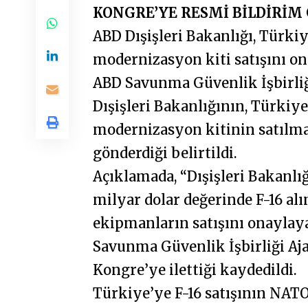
KONGRE’YE RESMİ BİLDİRİM
ABD Dışişleri Bakanlığı, Türkiy
modernizasyon kiti satışını on
ABD Savunma Güvenlik İşbirliğ
Dışişleri Bakanlığının, Türkiye’
modernizasyon kitinin satılma
gönderdiği belirtildi.
Açıklamada, “Dışişleri Bakanlı
milyar dolar değerinde F-16 al
ekipmanların satışını onaylayan
Savunma Güvenlik İşbirliği Aja
Kongre’ye ilettiği kaydedildi.
Türkiye’ye F-16 satışının NATO