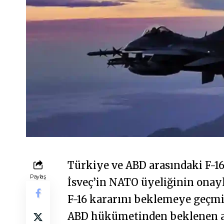
Türkiye ve ABD arasındaki F-1
Paylaş
İsveç’in NATO üyeliğinin onay
F-16 kararını beklemeye geçmi
ABD hükümetinden beklenen a