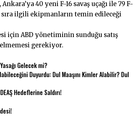
Ankara’ya 40 yeni F-16 savaş uçağı ile 79 F-
sıra ilgili ekipmanların temin edileceği
esi için ABD yönetiminin sunduğu satış
 gelmemesi gerekiyor.
Yasağı Gelecek mi?
labileceğini Duyurdu: Dul Maaşını Kimler Alabilir? Dul
DEAŞ Hedeflerine Saldırı!
desi!