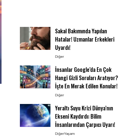
Sakal Bakımında Yapılan
Hatalar! Uzmanlar Erkekleri
Uyardı!
Diğer
İnsanlar Google’da En Çok
Hangi Gizli Soruları Aratıyor?
İşte En Merak Edilen Konular!
Diğer
Yeraltı Suyu Krizi Dünya’nın
Ekseni Kaydırdı: Bilim
İnsanlarından Çarpıcı Uyarı!
Diğer
Yaşam