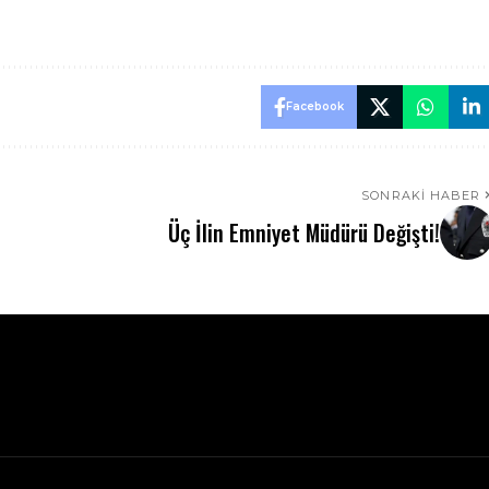
Facebook
SONRAKI HABER
Üç İlin Emniyet Müdürü Değişti!