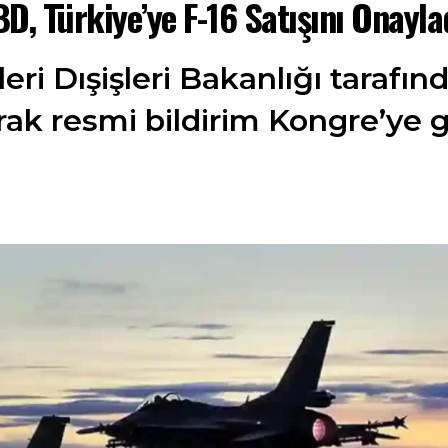
D, Türkiye’ye F-16 Satışını Onayla
eri Dışişleri Bakanlığı tarafınd
ak resmi bildirim Kongre’ye g