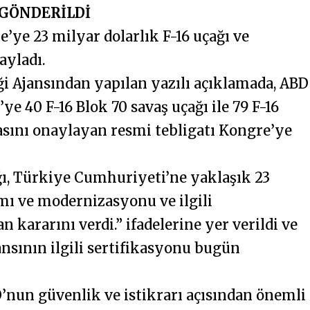
 GÖNDERİLDİ
e’ye 23 milyar dolarlık F-16 uçağı ve
ayladı.
i Ajansından yapılan yazılı açıklamada, ABD
ye 40 F-16 Blok 70 savaş uçağı ile 79 F-16
sını onaylayan resmi tebligatı Kongre’ye
ğı, Türkiye Cumhuriyeti’ne yaklaşık 23
ımı ve modernizasyonu ve ilgili
 kararını verdi.” ifadelerine yer verildi ve
nsının ilgili sertifikasyonu bugün
’nun güvenlik ve istikrarı açısından önemli