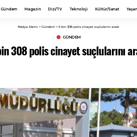
Gündem
Magazin
Dizi/TV
Teknoloji
Kültür/Sanat
Yaşa
Medya Alemi
>
Gündem
>
6 bin 308 polis cinayet suçlularını aradı
GÜNDEM
bin 308 polis cinayet suçlularını ar