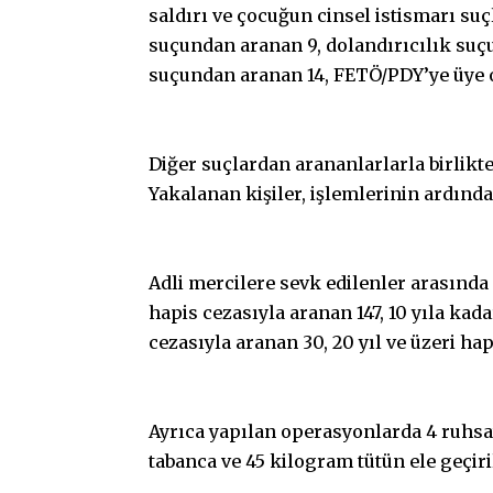
saldırı ve çocuğun cinsel istismarı su
suçundan aranan 9, dolandırıcılık suç
suçundan aranan 14, FETÖ/PDY’ye üye 
Diğer suçlardan arananlarlarla birlikt
Yakalanan kişiler, işlemlerinin ardında
Adli mercilere sevk edilenler arasında 
hapis cezasıyla aranan 147, 10 yıla kad
cezasıyla aranan 30, 20 yıl ve üzeri hap
Ayrıca yapılan operasyonlarda 4 ruhsats
tabanca ve 45 kilogram tütün ele geçiri