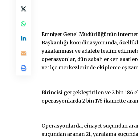
Emniyet Genel Müdürlüğünün internet s
Başkanlığı koordinasyonunda, özellikle
yakalanması ve adalete teslim edilmel
operasyonlar, dün sabah erken saatler
ve ilçe merkezlerinde ekiplerce eş za
Birincisi gerçekleştirilen ve 2 bin 186 
operasyonlarda 2 bin 176 ikamette aram
Operasyonlarda, cinayet suçundan ara
suçundan aranan 21, yaralama suçundan 