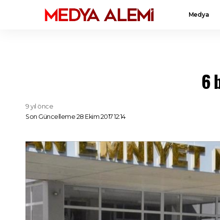
Medya
6 
9 yıl önce
Son Güncelleme 28 Ekim 2017 12:14