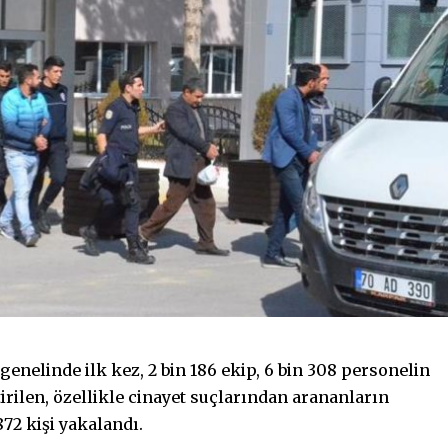
nelinde ilk kez, 2 bin 186 ekip, 6 bin 308 personelin
tirilen, özellikle cinayet suçlarından arananların
2 kişi yakalandı.