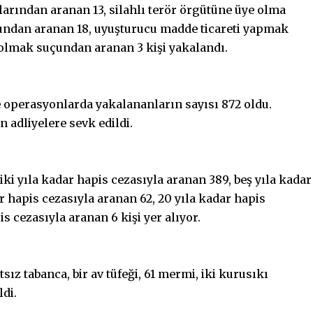
çlarından aranan 13, silahlı terör örgütüne üye olma
undan aranan 18, uyuşturucu madde ticareti yapmak
olmak suçundan aranan 3 kişi yakalandı.
e operasyonlarda yakalananların sayısı 872 oldu.
n adliyelere sevk edildi.
iki yıla kadar hapis cezasıyla aranan 389, beş yıla kadar
ar hapis cezasıyla aranan 62, 20 yıla kadar hapis
is cezasıyla aranan 6 kişi yer alıyor.
ız tabanca, bir av tüfeği, 61 mermi, iki kurusıkı
ldi.