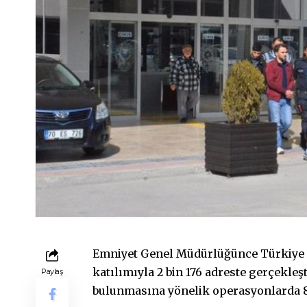
Emniyet Genel Müdürlüğünce Türkiye ge
katılımıyla 2 bin 176 adreste gerçekleş
Paylaş
bulunmasına yönelik operasyonlarda 87