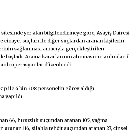
itesinde yer alan bilgilendirmeye göre, Asayiş Dairesi
 cinayet suçları ile diğer suçlardan aranan kişilerin
erinin sağlanması amacıyla gerçekleştirilen
de başladı. Arama kararlarının alınmasının ardından il
manlı operasyonlar düzenlendi.
ekip ile 6 bin 308 personelin görev aldığı
a yapıldı.
nan 66, hırsızlık suçundan aranan 105, yağma
aranan 116, silahla tehdit suçundan aranan 27, cinsel